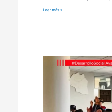
Leer más »
SAN
JOSÉ
DE
SOCOS
SE
MOVILIZA
CONTRA
LA
VIOLENCIA: