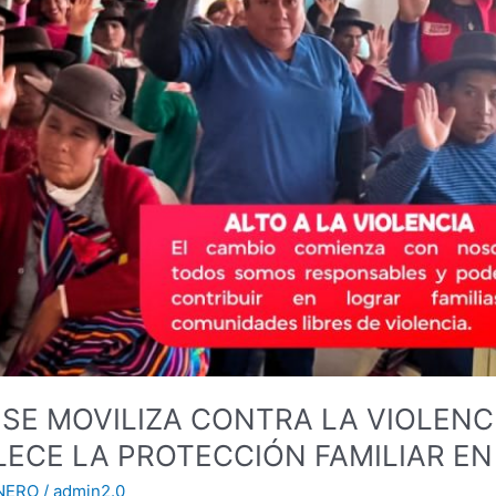
SE MOVILIZA CONTRA LA VIOLENC
LECE LA PROTECCIÓN FAMILIAR E
NERO
/
admin2.0