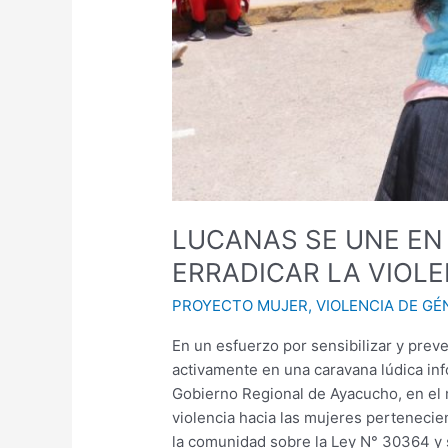
Y
LA
FAMILIA
LUCANAS SE UNE EN
ERRADICAR LA VIOLE
PROYECTO MUJER
,
VIOLENCIA DE GÉ
En un esfuerzo por sensibilizar y preve
activamente en una caravana lúdica inf
Gobierno Regional de Ayacucho, en el 
violencia hacia las mujeres pertenecien
la comunidad sobre la Ley N° 30364 y su