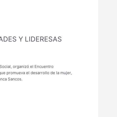
DES Y LIDERESAS
Social, organizó el Encuentro
que promueva el desarrollo de la mujer,
uanca Sancos.