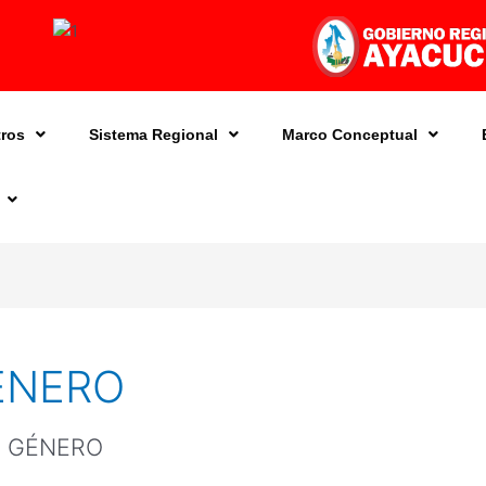
ros
Sistema Regional
Marco Conceptual
ÉNERO
E GÉNERO