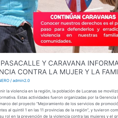
 PASACALLE Y CARAVANA INFORMA
NCIA CONTRA LA MUJER Y LA FAMI
NERO
/
admin2.0
nir la violencia en la región, la población de Lucanas se moviliz
ormativa. Estas actividades fueron organizadas por la Gerencia 
marco del proyecto “Mejoramiento de los servicios de promoció
tes al quintil 1 en las 11 provincias de la región”, y tuvieron c
 rol en la prevención de la violencia contra las mujeres y el gr