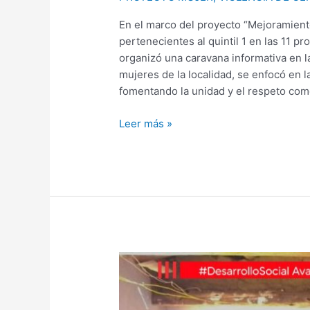
En el marco del proyecto “Mejoramiento
pertenecientes al quintil 1 en las 11 p
organizó una caravana informativa en 
mujeres de la localidad, se enfocó en l
fomentando la unidad y el respeto com
Leer más »
TANTARPATA
SE
UNE
EN