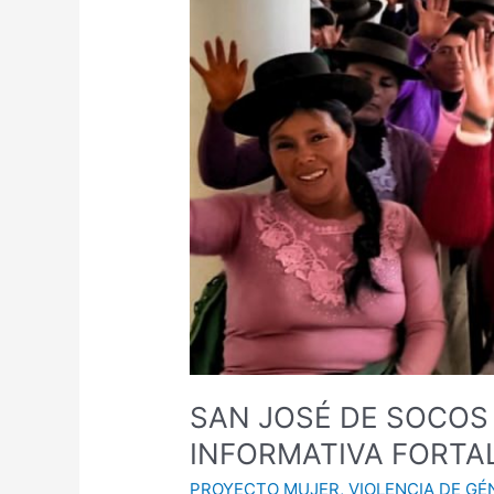
CARAVANA
INFORMATIVA
FORTALECE
LA
PROTECCIÓN
FAMILIAR
EN
CHUNGUI
SAN JOSÉ DE SOCOS 
INFORMATIVA FORTA
PROYECTO MUJER
,
VIOLENCIA DE GÉ