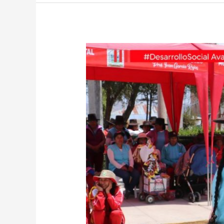
LUCANAS
SE
UNE
EN
PASACALLE
Y
CARAVANA
INFORMATIVA
PARA
ERRADICAR
LA
VIOLENCIA
CONTRA
LA
MUJER