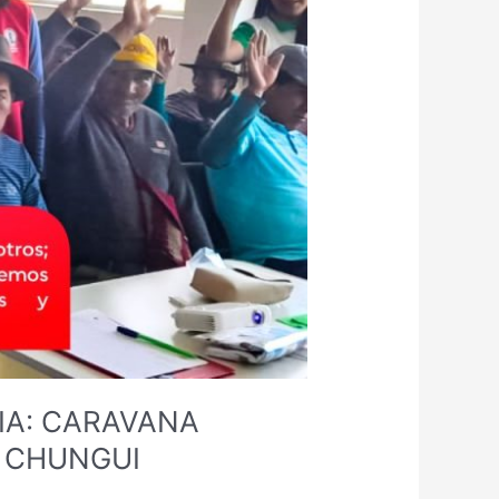
IA: CARAVANA
N CHUNGUI