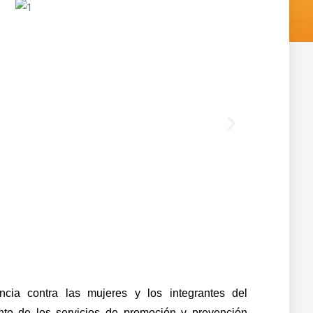
Siguiente
ncia contra las mujeres y los integrantes del
ento de los servicios de promoción y prevención