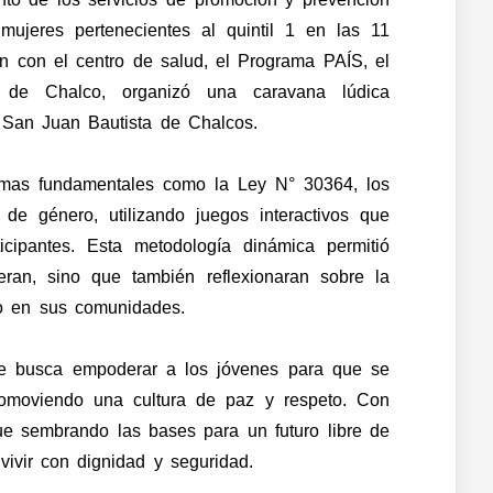
mujeres pertenecientes al quintil 1 en las 11
ión con el centro de salud, el Programa PAÍS, el
l de Chalco, organizó una caravana lúdica
va San Juan Bautista de Chalcos.
emas fundamentales como la Ley N° 30364, los
 de género, utilizando juegos interactivos que
ticipantes. Esta metodología dinámica permitió
eran, sino que también reflexionaran sobre la
to en sus comunidades.
que busca empoderar a los jóvenes para que se
romoviendo una cultura de paz y respeto. Con
ue sembrando las bases para un futuro libre de
ivir con dignidad y seguridad.