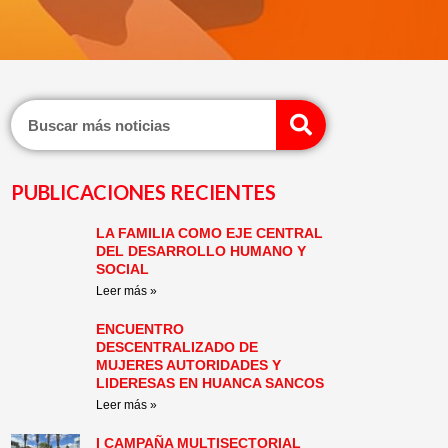
Search
PUBLICACIONES RECIENTES
LA FAMILIA COMO EJE CENTRAL
Page
Page
Page
Page
Page
Page
DEL DESARROLLO HUMANO Y
SOCIAL
Leer más »
ENCUENTRO
DESCENTRALIZADO DE
MUJERES AUTORIDADES Y
LIDERESAS EN HUANCA SANCOS
Leer más »
I CAMPAÑA MULTISECTORIAL