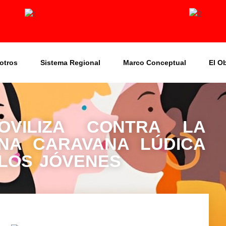
otros
Sistema Regional
Marco Conceptual
El O
VILIZA CONTRA LA
UNA CARAVANA LÚDICA
LOS JÓVENES