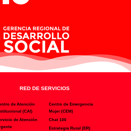
RED DE SERVICIOS
entro de Atención
Centro de Emergencia
nstitucional (CAI)
Mujer (CEM)
ervicio de Atención
Chat 100
rgente
Estrategia Rural (ER)