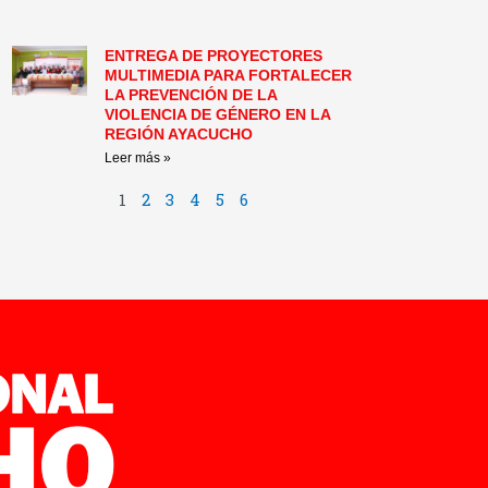
ENTREGA DE PROYECTORES
MULTIMEDIA PARA FORTALECER
LA PREVENCIÓN DE LA
VIOLENCIA DE GÉNERO EN LA
REGIÓN AYACUCHO
Leer más »
1
2
3
4
5
6