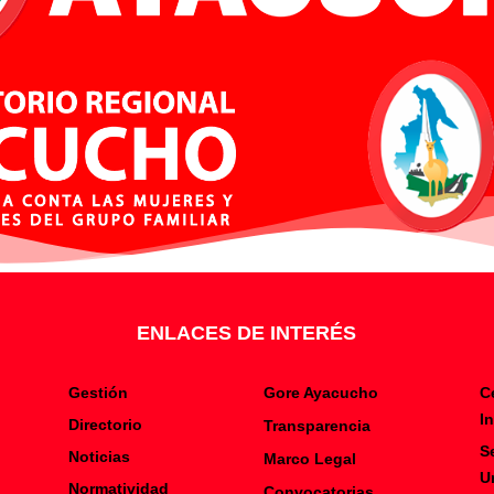
ENLACES DE INTERÉS
Gestión
Gore Ayacucho
C
I
Directorio
Transparencia
S
Noticias
Marco Legal
U
Normatividad
Convocatorias