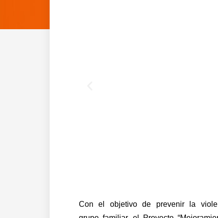
Anterior
Con el objetivo de prevenir la viole
grupo familiar, el Proyecto “Mejorami