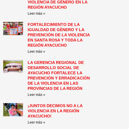
VIOLENCIA DE GÉNERO EN LA
REGIÓN AYACUCHO
Leer más »
FORTALECIMIENTO DE LA
IGUALDAD DE GÉNERO Y LA
PREVENCIÓN DE LA VIOLENCIA
EN SANTA ROSA Y TODA LA
REGIÓN AYACUCHO
Leer más »
LA GERENCIA REGIONAL DE
DESARROLLO SOCIAL DE
AYACUCHO FORTALECE LA
PREVENCIÓN Y ERRADICACIÓN
DE LA VIOLENCIA EN LAS
PROVINCIAS DE LA REGIÓN
Leer más »
¡JUNTOS DECIMOS NO A LA
VIOLENCIA EN LA REGIÓN
AYACUCHO!
Leer más »