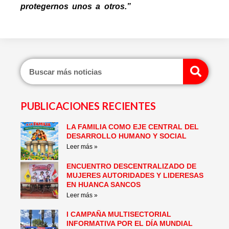
protegernos unos a otros.”
Sear
PUBLICACIONES RECIENTES
LA FAMILIA COMO EJE CENTRAL DEL
Page
Page
Page
Page
Page
Page
DESARROLLO HUMANO Y SOCIAL
Leer más »
ENCUENTRO DESCENTRALIZADO DE
MUJERES AUTORIDADES Y LIDERESAS
EN HUANCA SANCOS
Leer más »
I CAMPAÑA MULTISECTORIAL
INFORMATIVA POR EL DÍA MUNDIAL