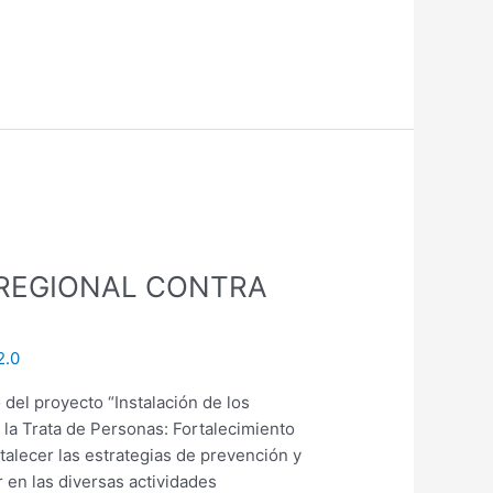
OREGIONAL CONTRA
2.0
del proyecto “Instalación de los
 la Trata de Personas: Fortalecimiento
talecer las estrategias de prevención y
r en las diversas actividades