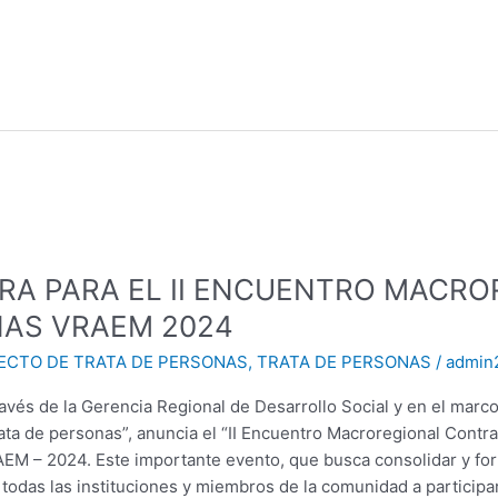
RA PARA EL II ENCUENTRO MACR
NAS VRAEM 2024
ECTO DE TRATA DE PERSONAS
,
TRATA DE PERSONAS
/
admin
avés de la Gerencia Regional de Desarrollo Social y en el marco 
rata de personas”, anuncia el “II Encuentro Macroregional Contra
AEM – 2024. Este importante evento, que busca consolidar y for
 a todas las instituciones y miembros de la comunidad a participa