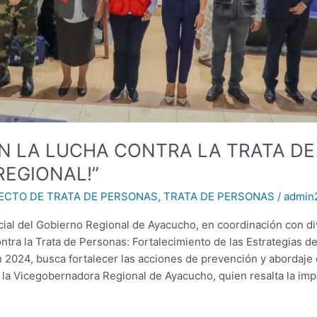
EN LA LUCHA CONTRA LA TRATA DE 
EGIONAL!”
ECTO DE TRATA DE PERSONAS
,
TRATA DE PERSONAS
/
admin
ial del Gobierno Regional de Ayacucho, en coordinación con div
tra la Trata de Personas: Fortalecimiento de las Estrategias de
2024, busca fortalecer las acciones de prevención y abordaje d
e la Vicegobernadora Regional de Ayacucho, quien resalta la im