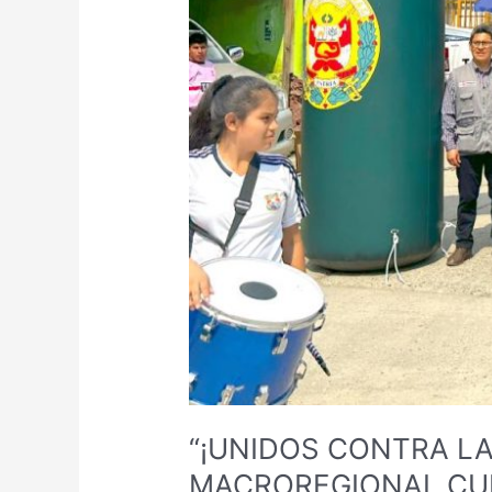
INFORMATIVA
EN
EL
VRAEM”
“¡UNIDOS CONTRA L
MACROREGIONAL CUL