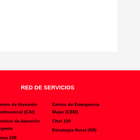
RED DE SERVICIOS
entro de Atención
Centro de Emergencia
nstitucional (CAI)
Mujer (CEM)
ervicio de Atención
Chat 100
rgente
Estrategia Rural (ER)
inea 100