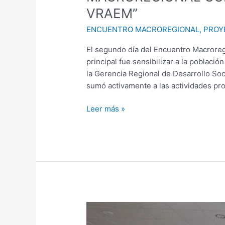
VRAEM”
ENCUENTRO MACROREGIONAL
,
PROY
El segundo día del Encuentro Macroreg
principal fue sensibilizar a la poblaci
la Gerencia Regional de Desarrollo So
sumó activamente a las actividades pro
Leer más »
“¡EL
VRAEM