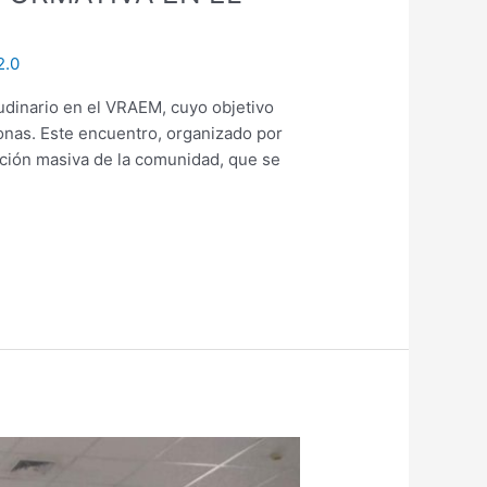
2.0
udinario en el VRAEM, cuyo objetivo
sonas. Este encuentro, organizado por
ación masiva de la comunidad, que se