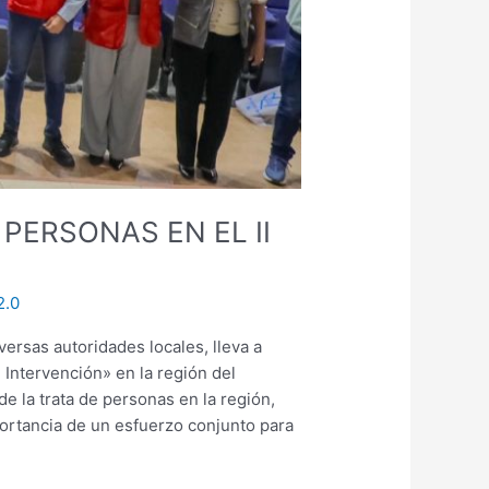
PERSONAS EN EL II
2.0
ersas autoridades locales, lleva a
 Intervención» en la región del
e la trata de personas en la región,
portancia de un esfuerzo conjunto para