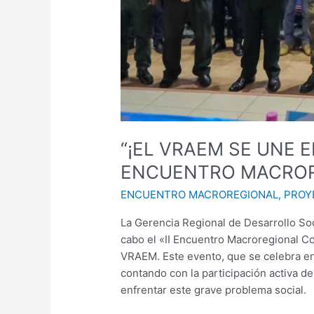
“¡EL VRAEM SE UNE 
ENCUENTRO MACROR
ENCUENTRO MACROREGIONAL
,
PROY
La Gerencia Regional de Desarrollo Soc
cabo el «II Encuentro Macroregional Con
VRAEM. Este evento, que se celebra en 
contando con la participación activa d
enfrentar este grave problema social.