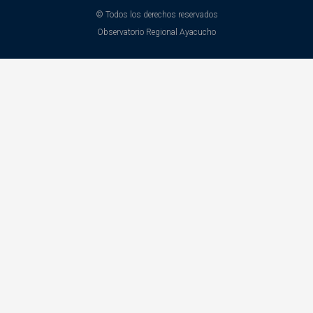
© Todos los derechos reservados
Observatorio Regional Ayacucho