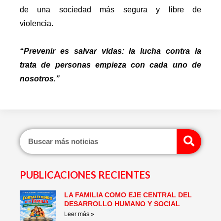
de una sociedad más segura y libre de
violencia.
“Prevenir es salvar vidas: la lucha contra la
trata de personas empieza con cada uno de
nosotros.”
Sear
PUBLICACIONES RECIENTES
LA FAMILIA COMO EJE CENTRAL DEL
Page
Page
Page
Page
Page
Page
DESARROLLO HUMANO Y SOCIAL
Leer más »