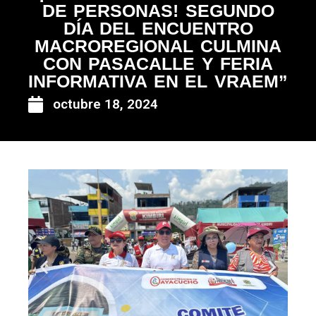
DE PERSONAS! SEGUNDO
DÍA DEL ENCUENTRO
MACROREGIONAL CULMINA
CON PASACALLE Y FERIA
INFORMATIVA EN EL VRAEM”
octubre 18, 2024
Anterior
Siguie