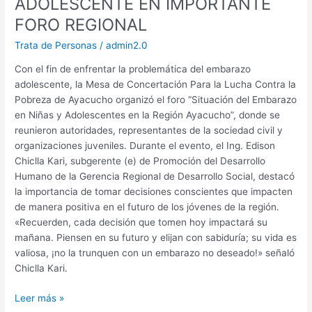
ADOLESCENTE EN IMPORTANTE
FORO REGIONAL
Trata de Personas
/
admin2.0
Con el fin de enfrentar la problemática del embarazo
adolescente, la Mesa de Concertación Para la Lucha Contra la
Pobreza de Ayacucho organizó el foro “Situación del Embarazo
en Niñas y Adolescentes en la Región Ayacucho”, donde se
reunieron autoridades, representantes de la sociedad civil y
organizaciones juveniles. Durante el evento, el Ing. Edison
Chiclla Kari, subgerente (e) de Promoción del Desarrollo
Humano de la Gerencia Regional de Desarrollo Social, destacó
la importancia de tomar decisiones conscientes que impacten
de manera positiva en el futuro de los jóvenes de la región.
«Recuerden, cada decisión que tomen hoy impactará su
mañana. Piensen en su futuro y elijan con sabiduría; su vida es
valiosa, ¡no la trunquen con un embarazo no deseado!» señaló
Chiclla Kari.
Leer más »