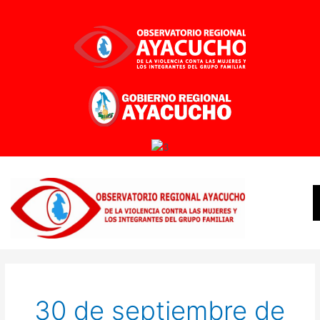
Ir
al
contenido
30 de septiembre de