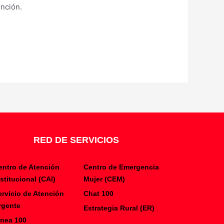
ención.
RED DE SERVICIOS
entro de Atención
Centro de Emergencia
nstitucional (CAI)
Mujer (CEM)
ervicio de Atención
Chat 100
rgente
Estrategia Rural (ER)
inea 100