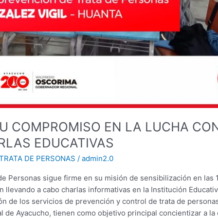
U COMPROMISO EN LA LUCHA CON
RLAS EDUCATIVAS
TRATA DE PERSONAS
/
admin2.0
de Personas sigue firme en su misión de sensibilización en las 1
n llevando a cabo charlas informativas en la Institución Educativ
ión de los servicios de prevención y control de trata de persona
l de Ayacucho, tienen como objetivo principal concientizar a l