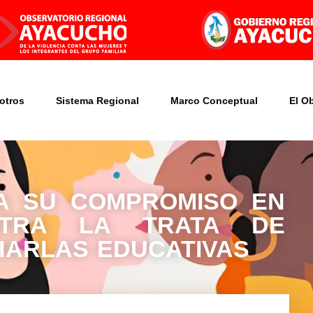
otros
Sistema Regional
Marco Conceptual
El O
A SU COMPROMISO EN
TRA LA TRATA DE
ARLAS EDUCATIVAS