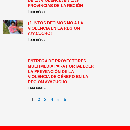
DE LA VIOLENCIA EN LAS
PROVINCIAS DE LA REGIÓN
Leer más »
¡JUNTOS DECIMOS NO A LA
VIOLENCIA EN LA REGIÓN
AYACUCHO!
Leer más »
ENTREGA DE PROYECTORES
MULTIMEDIA PARA FORTALECER
LA PREVENCIÓN DE LA
VIOLENCIA DE GÉNERO EN LA
REGIÓN AYACUCHO
Leer más »
1
2
3
4
5
6