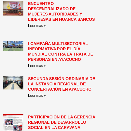
ENCUENTRO
DESCENTRALIZADO DE
MUJERES AUTORIDADES Y
LIDERESAS EN HUANCA SANCOS
Leer más »
I CAMPAÑA MULTISECTORIAL
INFORMATIVA POR EL DÍA
MUNDIAL CONTRA LA TRATA DE
PERSONAS EN AYACUCHO
Leer más »
SEGUNDA SESIÓN ORDINARIA DE
LA INSTANCIA REGIONAL DE
CONCERTACIÓN EN AYACUCHO
Leer más »
PARTICIPACIÓN DE LA GERENCIA
REGIONAL DE DESARROLLO
SOCIAL EN LA CARAVANA