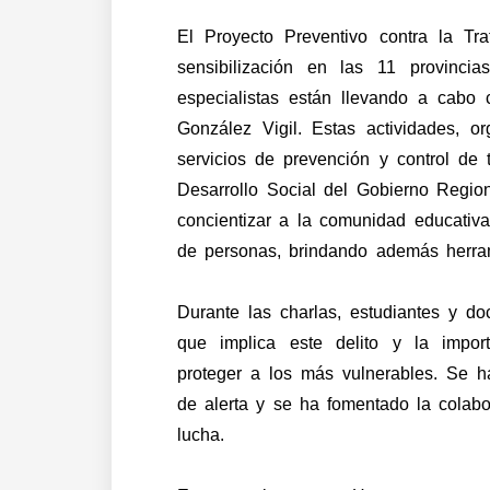
El Proyecto Preventivo contra la T
sensibilización en las 11 provinci
especialistas están llevando a cabo c
González Vigil. Estas actividades, or
servicios de prevención y control de
Desarrollo Social del Gobierno Region
concientizar a la comunidad educativa
de personas, brindando además herram
Durante las charlas, estudiantes y do
que implica este delito y la impo
proteger a los más vulnerables. Se ha
de alerta y se ha fomentado la colab
lucha.