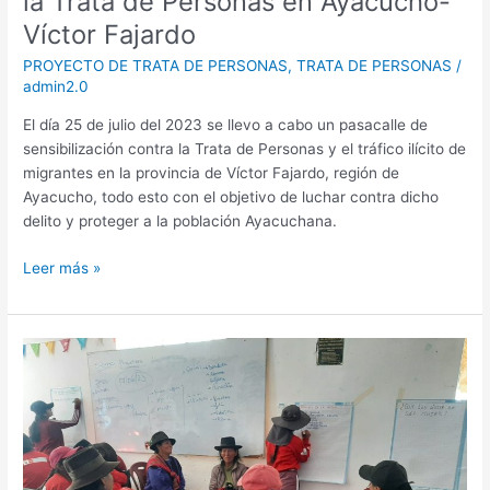
la Trata de Personas en Ayacucho-
Víctor Fajardo
PROYECTO DE TRATA DE PERSONAS
,
TRATA DE PERSONAS
/
admin2.0
El día 25 de julio del 2023 se llevo a cabo un pasacalle de
sensibilización contra la Trata de Personas y el tráfico ilícito de
migrantes en la provincia de Víctor Fajardo, región de
Ayacucho, todo esto con el objetivo de luchar contra dicho
delito y proteger a la población Ayacuchana.
Leer más »
Capacitaciones
a
mujeres
lideres
sobre
emprendimientos