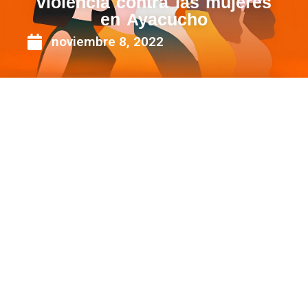
violencia contra las mujeres
en Ayacucho
noviembre 8, 2022