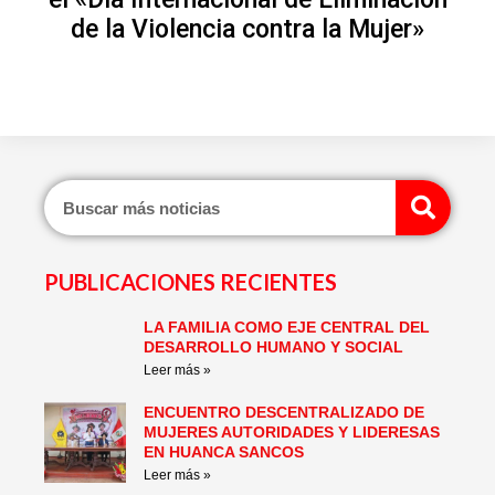
de la Violencia contra la Mujer»
Sear
PUBLICACIONES RECIENTES
LA FAMILIA COMO EJE CENTRAL DEL
Page
Page
Page
Page
Page
Page
DESARROLLO HUMANO Y SOCIAL
Leer más »
ENCUENTRO DESCENTRALIZADO DE
MUJERES AUTORIDADES Y LIDERESAS
EN HUANCA SANCOS
Leer más »