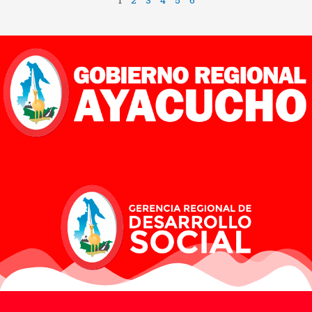
1
2
3
4
5
6