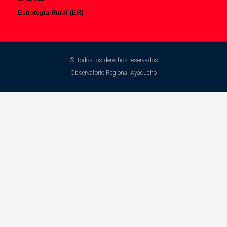
Estrategia Rural (ER)
© Todos los derechos reservados
Observatorio Regional Ayacucho