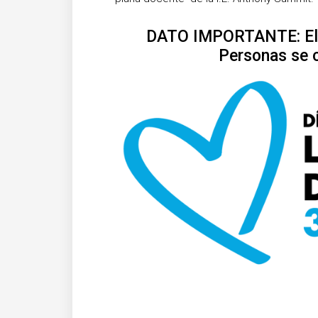
DATO IMPORTANTE: El d
Personas se ce