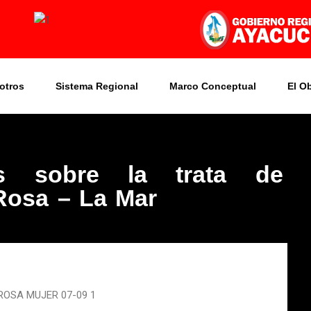
otros
Sistema Regional
Marco Conceptual
El O
vos sobre la trata de
Rosa – La Mar