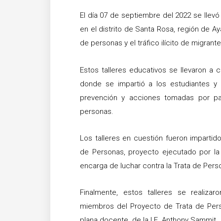
El día 07 de septiembre del 2022 se llevó
en el distrito de Santa Rosa, región de Ay
de personas y el tráfico ilícito de migrant
Estos talleres educativos se llevaron a 
donde se impartió a los estudiantes y
prevención y acciones tomadas por par
personas.
Los talleres en cuestión fueron impartid
de Personas, proyecto ejecutado por la 
encarga de luchar contra la Trata de Person
Finalmente, estos talleres se realiza
miembros del Proyecto de Trata de Perso
plana docente de la I.E. Anthony Sammit.