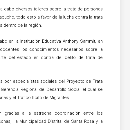
 a cabo diversos talleres sobre la trata de personas
acucho, todo esto a favor de la lucha contra la trata
es dentro de la región.
cabo en la Institución Educativa Anthony Sammit, en
 docentes los conocimientos necesarios sobre la
te del estado en contra del delito de trata de
os por especialistas sociales del Proyecto de Trata
Gerencia Regional de Desarrollo Social el cual se
as y el Tráfico Ilícito de Migrantes.
ron gracias a la estrecha coordinación entre los
nas, la Municipalidad Distrital de Santa Rosa y la