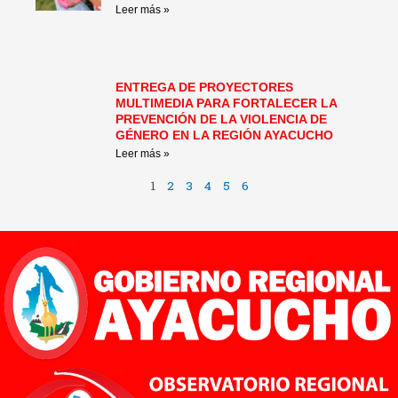
Leer más »
ENTREGA DE PROYECTORES
MULTIMEDIA PARA FORTALECER LA
PREVENCIÓN DE LA VIOLENCIA DE
GÉNERO EN LA REGIÓN AYACUCHO
Leer más »
1
2
3
4
5
6