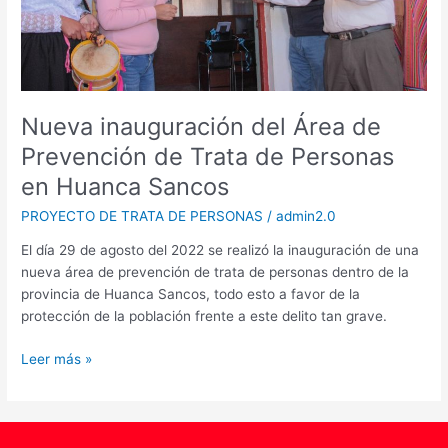
de
Personas
en
Huanca
Sancos
Nueva inauguración del Área de
Prevención de Trata de Personas
en Huanca Sancos
PROYECTO DE TRATA DE PERSONAS
/
admin2.0
El día 29 de agosto del 2022 se realizó la inauguración de una
nueva área de prevención de trata de personas dentro de la
provincia de Huanca Sancos, todo esto a favor de la
protección de la población frente a este delito tan grave.
Leer más »