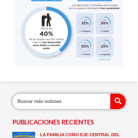
Sear
PUBLICACIONES RECIENTES
LA FAMILIA COMO EJE CENTRAL DEL
Page
Page
Page
Page
Page
Page