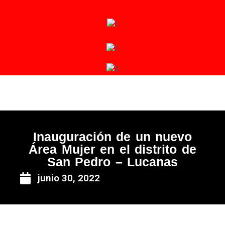
Ir
al
contenido
Inauguración de un nuevo
Área Mujer en el distrito de
San Pedro – Lucanas
junio 30, 2022