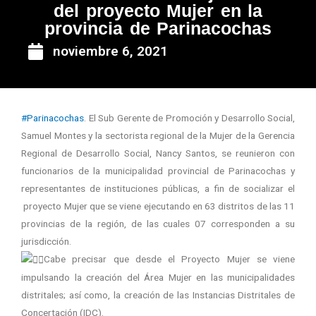
del proyecto Mujer en la
provincia de Parinacochas
noviembre 6, 2021
#Parinacochas
. El Sub Gerente de Promoción y Desarrollo Social,
Samuel Montes y la sectorista regional de la Mujer de la Gerencia
Regional de Desarrollo Social, Nancy Santos, se reunieron con
funcionarios de la municipalidad provincial de Parinacochas y
representantes de instituciones públicas, a fin de socializar el
proyecto Mujer que se viene ejecutando en 63 distritos de las 11
provincias de la región, de las cuales 07 corresponden a su
jurisdicción.
Cabe precisar que desde el Proyecto Mujer se viene
impulsando la creación del Área Mujer en las municipalidades
distritales; así como, la creación de las Instancias Distritales de
Concertación (IDC).