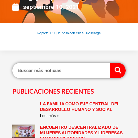
septiembre 10, 2021
Reporte-18-Qué-pasó-con-ellas
Descarga
Sear
PUBLICACIONES RECIENTES
LA FAMILIA COMO EJE CENTRAL DEL
Page
Page
Page
Page
Page
Page
DESARROLLO HUMANO Y SOCIAL
Leer más »
ENCUENTRO DESCENTRALIZADO DE
MUJERES AUTORIDADES Y LIDERESAS