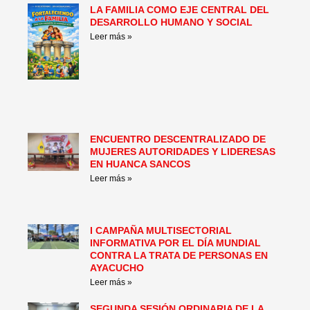
LA FAMILIA COMO EJE CENTRAL DEL
Page
Page
Page
Page
Page
Page
DESARROLLO HUMANO Y SOCIAL
Leer más »
ENCUENTRO DESCENTRALIZADO DE
MUJERES AUTORIDADES Y LIDERESAS
EN HUANCA SANCOS
Leer más »
I CAMPAÑA MULTISECTORIAL
INFORMATIVA POR EL DÍA MUNDIAL
CONTRA LA TRATA DE PERSONAS EN
AYACUCHO
Leer más »
SEGUNDA SESIÓN ORDINARIA DE LA