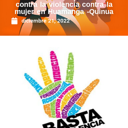
contra la violencia contra la
mujer en Huamanga -Quinua
diciembre 21, 2022