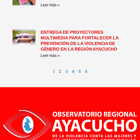
Leer más »
ENTREGA DE PROYECTORES
MULTIMEDIA PARA FORTALECER LA
PREVENCIÓN DE LA VIOLENCIA DE
GÉNERO EN LA REGIÓN AYACUCHO
Leer más »
1
2
3
4
5
6