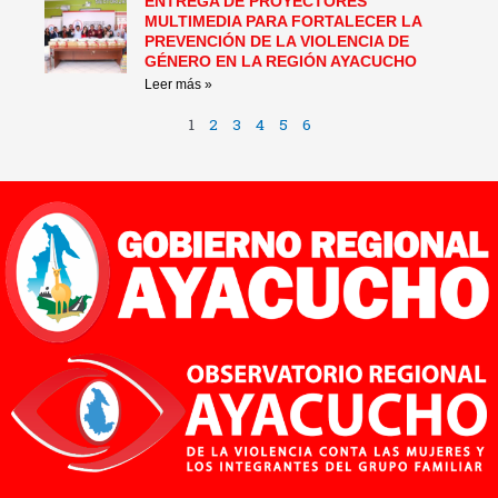
ENTREGA DE PROYECTORES
MULTIMEDIA PARA FORTALECER LA
PREVENCIÓN DE LA VIOLENCIA DE
GÉNERO EN LA REGIÓN AYACUCHO
Leer más »
1
2
3
4
5
6