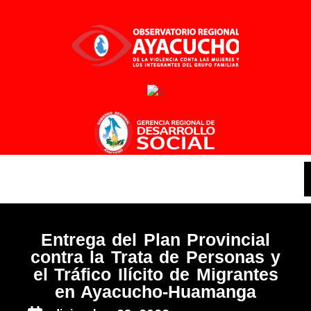
Ir
al
contenido
Entrega del Plan Provincial
contra la Trata de Personas y
el Tráfico Ilícito de Migrantes
en Ayacucho-Huamanga