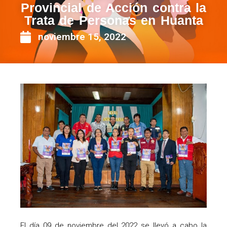
Provincial de Acción contra la
Trata de Personas en Huanta
noviembre 15, 2022
El día 09 de noviembre del 2022 se llevó a cabo la