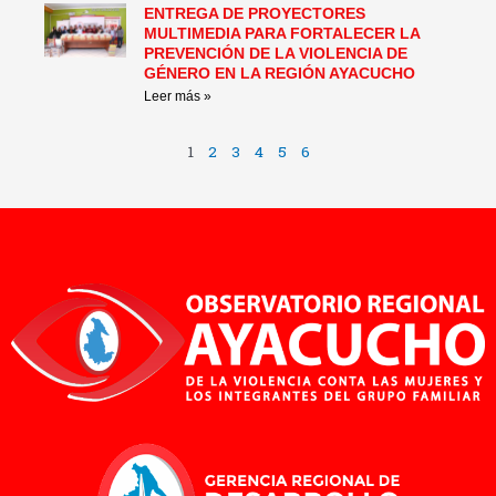
ENTREGA DE PROYECTORES
MULTIMEDIA PARA FORTALECER LA
PREVENCIÓN DE LA VIOLENCIA DE
GÉNERO EN LA REGIÓN AYACUCHO
Leer más »
1
2
3
4
5
6