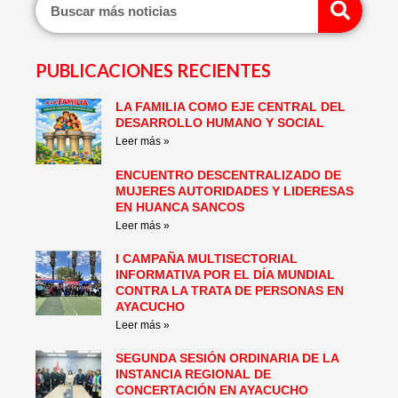
PUBLICACIONES RECIENTES
LA FAMILIA COMO EJE CENTRAL DEL
Page
Page
Page
Page
Page
Page
DESARROLLO HUMANO Y SOCIAL
Leer más »
ENCUENTRO DESCENTRALIZADO DE
MUJERES AUTORIDADES Y LIDERESAS
EN HUANCA SANCOS
Leer más »
I CAMPAÑA MULTISECTORIAL
INFORMATIVA POR EL DÍA MUNDIAL
CONTRA LA TRATA DE PERSONAS EN
AYACUCHO
Leer más »
SEGUNDA SESIÓN ORDINARIA DE LA
INSTANCIA REGIONAL DE
CONCERTACIÓN EN AYACUCHO