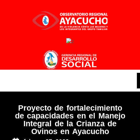
Ir
al
contenido
Proyecto de fortalecimiento
de capacidades en el Manejo
Integral de la Crianza de
Ovinos en Ayacucho