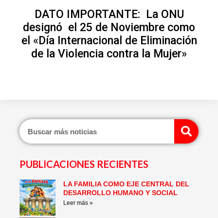
DATO IMPORTANTE: La ONU
designó el 25 de Noviembre como
el «Día Internacional de Eliminación
de la Violencia contra la Mujer»
Sear
PUBLICACIONES RECIENTES
LA FAMILIA COMO EJE CENTRAL DEL
Page
Page
Page
Page
Page
Page
DESARROLLO HUMANO Y SOCIAL
Leer más »