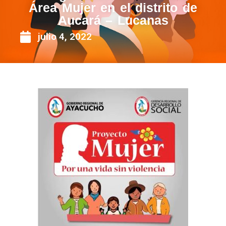
Área Mujer en el distrito de
Aucará – Lucanas
julio 4, 2022