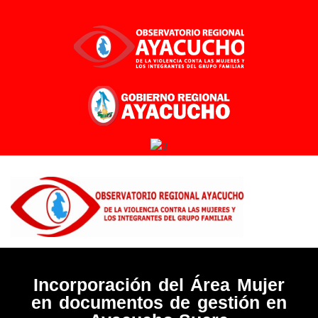
Ir
al
contenido
Incorporación del Área Mujer
en documentos de gestión en