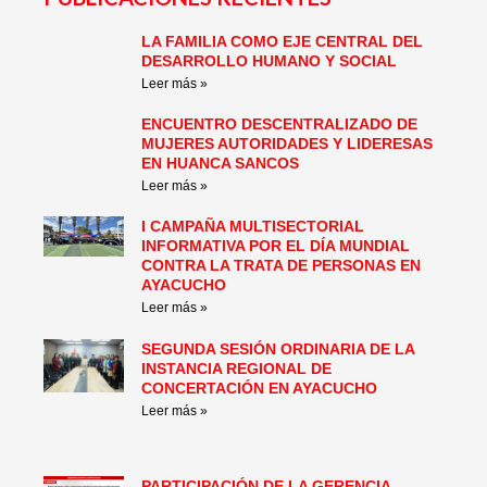
LA FAMILIA COMO EJE CENTRAL DEL
Page
Page
Page
Page
Page
Page
DESARROLLO HUMANO Y SOCIAL
Leer más »
ENCUENTRO DESCENTRALIZADO DE
MUJERES AUTORIDADES Y LIDERESAS
EN HUANCA SANCOS
Leer más »
I CAMPAÑA MULTISECTORIAL
INFORMATIVA POR EL DÍA MUNDIAL
CONTRA LA TRATA DE PERSONAS EN
AYACUCHO
Leer más »
SEGUNDA SESIÓN ORDINARIA DE LA
INSTANCIA REGIONAL DE
CONCERTACIÓN EN AYACUCHO
Leer más »
PARTICIPACIÓN DE LA GERENCIA