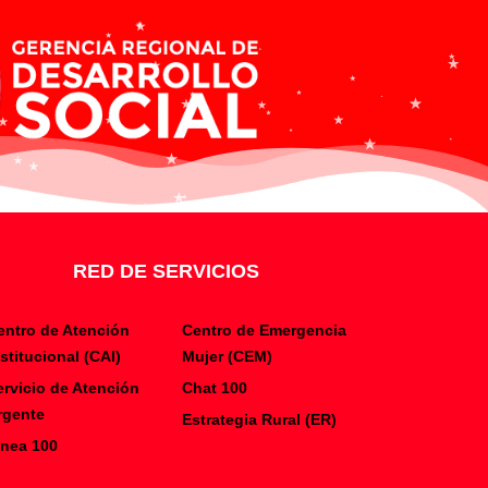
RED DE SERVICIOS
entro de Atención
Centro de Emergencia
nstitucional (CAI)
Mujer (CEM)
ervicio de Atención
Chat 100
rgente
Estrategia Rural (ER)
inea 100