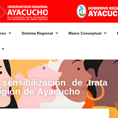
ros
Sistema Regional
Marco Conceptual
 sensibilización de trata
región de Ayacucho