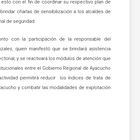
 esto con el fin de coordinar su respectivo plan de
rindar charlas de sensibilización a los alcaldes de
nal de seguridad.
onto con la participación de la responsable del
nzales, quien manifestó que se brindará asistencia
ctorial, y se reactivará los módulos de atención que
stitucionales entre el Gobierno Regional de Ayacucho
actividad permitirá reducir los índices de trata de
yacucho y combatir las modalidades de explotación