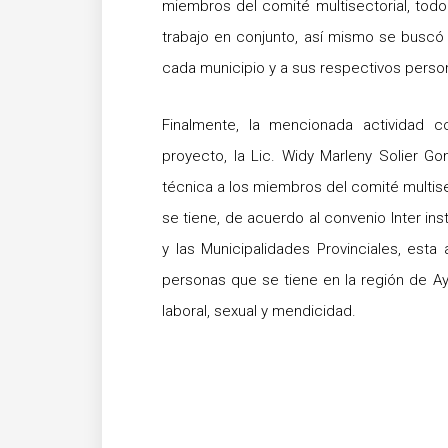
miembros del comité multisectorial, todo
trabajo en conjunto, así mismo se buscó b
cada municipio y a sus respectivos perso
Finalmente, la mencionada actividad c
proyecto, la Lic. Widy Marleny Solier Go
técnica a los miembros del comité multise
se tiene, de acuerdo al convenio Inter in
y las Municipalidades Provinciales, esta 
personas que se tiene en la región de A
laboral, sexual y mendicidad.