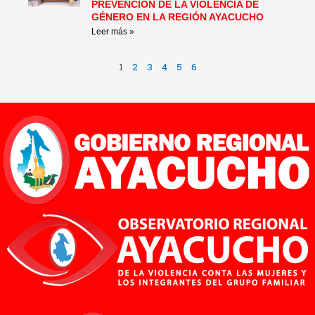
PREVENCIÓN DE LA VIOLENCIA DE
GÉNERO EN LA REGIÓN AYACUCHO
Leer más »
1
2
3
4
5
6