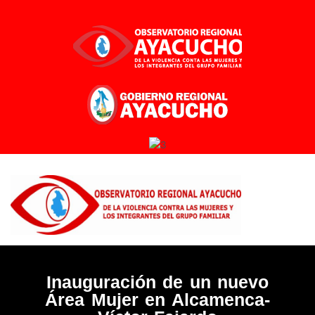
Ir
al
contenido
Inauguración de un nuevo
Área Mujer en Alcamenca-