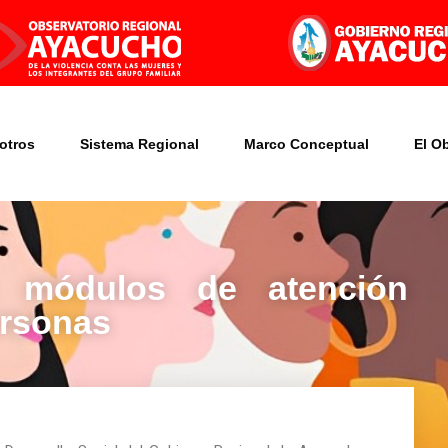
otros
Sistema Regional
Marco Conceptual
El O
e módulos de atención
ersonas