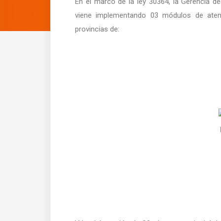
En el marco de la ley 30364, la Gerencia d
viene implementando 03 módulos de atenc
provincias de: