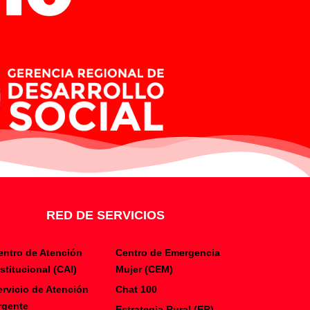
RED DE SERVICIOS
entro de Atención
Centro de Emergencia
nstitucional (CAI)
Mujer (CEM)
ervicio de Atención
Chat 100
rgente
Estrategia Rural (ER)