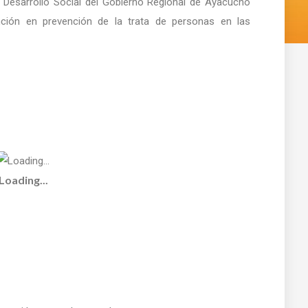
e Desarrollo Social del Gobierno Regional de Ayacucho
ión en prevención de la trata de personas en las
Loading...