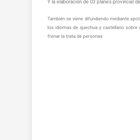
Y la elaboración de 03 planes provincial de
También se viene difundiendo mediante spots
los idiomas de quechua y castellano sobre el
frenar la trata de personas.