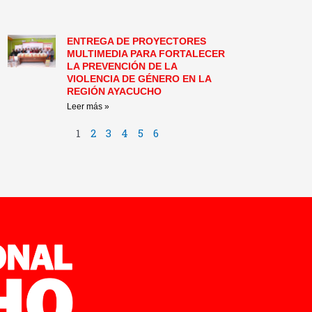
ENTREGA DE PROYECTORES
MULTIMEDIA PARA FORTALECER
LA PREVENCIÓN DE LA
VIOLENCIA DE GÉNERO EN LA
REGIÓN AYACUCHO
Leer más »
1
2
3
4
5
6