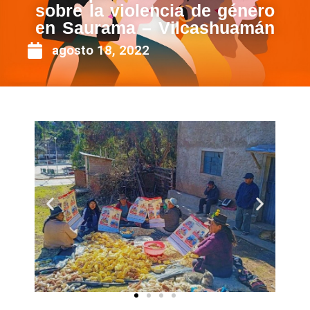
sobre la violencia de género
en Saurama – Vilcashuamán
agosto 18, 2022
Anterior
Siguien