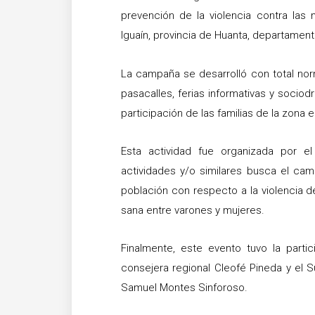
prevención de la violencia contra las m
Iguaín, provincia de Huanta, departamen
La campaña se desarrolló con total nor
pasacalles, ferias informativas y socio
participación de las familias de la zona 
Esta actividad fue organizada por e
actividades y/o similares busca el ca
población con respecto a la violencia 
sana entre varones y mujeres.
Finalmente, este evento tuvo la parti
consejera regional Cleofé Pineda y el
Samuel Montes Sinforoso.