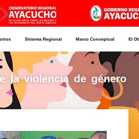
otros
Sistema Regional
Marco Conceptual
El O
re la violencia de género