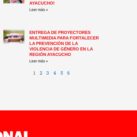
AYACUCHO!
Leer más »
ENTREGA DE PROYECTORES
MULTIMEDIA PARA FORTALECER
LA PREVENCIÓN DE LA
VIOLENCIA DE GÉNERO EN LA
REGIÓN AYACUCHO
Leer más »
1
2
3
4
5
6