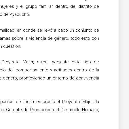
ujeres y el grupo familiar dentro del distrito de
to de Ayacucho.
malidad, en donde se llevó a cabo un conjunto de
dramas sobre la violencia de género, todo esto con
en cuestión.
l Proyecto Mujer, quien mediante este tipo de
mbio del comportamiento y actitudes dentro de la
de género, promoviendo un entorno de convivencia
cipación de los miembros del Proyecto Mujer, la
 Sub Gerente de Promoción del Desarrollo Humano,