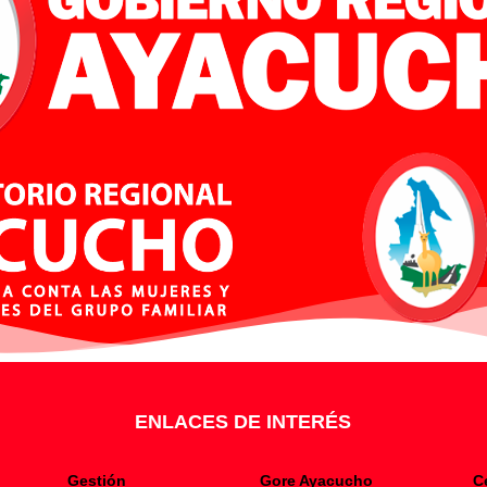
ENLACES DE INTERÉS
Gestión
Gore Ayacucho
C