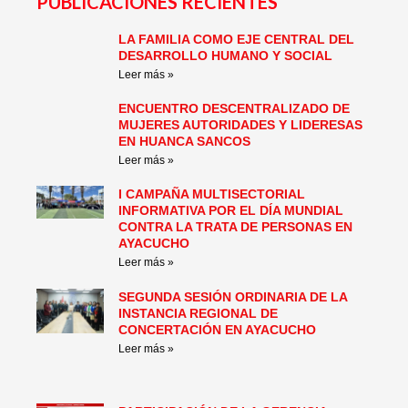
PUBLICACIONES RECIENTES
LA FAMILIA COMO EJE CENTRAL DEL
Page
Page
Page
Page
Page
Page
DESARROLLO HUMANO Y SOCIAL
Leer más »
ENCUENTRO DESCENTRALIZADO DE
MUJERES AUTORIDADES Y LIDERESAS
EN HUANCA SANCOS
Leer más »
I CAMPAÑA MULTISECTORIAL
INFORMATIVA POR EL DÍA MUNDIAL
CONTRA LA TRATA DE PERSONAS EN
AYACUCHO
Leer más »
SEGUNDA SESIÓN ORDINARIA DE LA
INSTANCIA REGIONAL DE
CONCERTACIÓN EN AYACUCHO
Leer más »