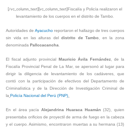
[/vc_column_text][vc_column_text]
Fiscalía y Policía realizaron el
levantamiento de los cuerpos en el distrito de Tambo.
Autoridades de
Ayacucho
reportaron el hallazgo de tres cuerpos
sin vida en las alturas del
distrito de Tambo
, en la zona
denominada
Pallccacancha
.
El fiscal adjunto provincial
Mauricio Ávila Fernández
, de la
Fiscalía Provincial Penal de La Mar, se apersonó al lugar para
dirigir la diligencia de levantamiento de los cadáveres, que
contó con la participación de efectivos del Departamento de
Criminalística y de la Dirección de Investigación Criminal de
la
Policía Nacional del Perú (PNP)
.
En el área yacía
Alejandrina Huaraca Huamán
(32), quien
presentaba orificios de proyectil de arma de fuego en la cabeza
y el cuerpo. Asimismo, encontraron muertas a su hermana (13)