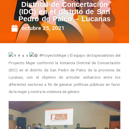
Distrital de Concertación
(IDC) en el distrito de San
Pedro de Palco – Lucanas
octubre 25, 2021
#ProyectoMujer | El equipo de Especialistas del
Proyecto Mujer conformó la Instancia Distrital de Concertación
(IDC) en el distrito de San Pedro de Palco de la provincia de
Lucanas, con el objetivo de articular esfuerzos entre los
diferentes sectores a fin de generar políticas públicas en favor
de la mujer y contra la violencia de género.