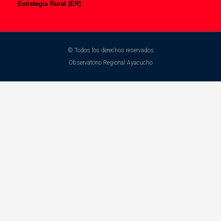
Estrategia Rural (ER)
© Todos los derechos reservados
Observatorio Regional Ayacucho