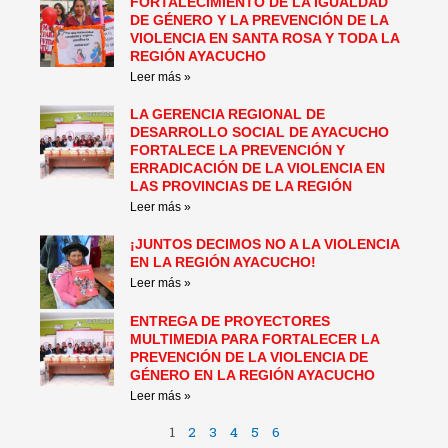
FORTALECIMIENTO DE LA IGUALDAD
DE GÉNERO Y LA PREVENCIÓN DE LA
VIOLENCIA EN SANTA ROSA Y TODA LA
REGIÓN AYACUCHO
Leer más »
LA GERENCIA REGIONAL DE
DESARROLLO SOCIAL DE AYACUCHO
FORTALECE LA PREVENCIÓN Y
ERRADICACIÓN DE LA VIOLENCIA EN
LAS PROVINCIAS DE LA REGIÓN
Leer más »
¡JUNTOS DECIMOS NO A LA VIOLENCIA
EN LA REGIÓN AYACUCHO!
Leer más »
ENTREGA DE PROYECTORES
MULTIMEDIA PARA FORTALECER LA
PREVENCIÓN DE LA VIOLENCIA DE
GÉNERO EN LA REGIÓN AYACUCHO
Leer más »
1
2
3
4
5
6