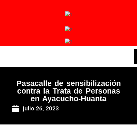
Ir
al
contenido
Pasacalle de sensibilización
contra la Trata de Personas
en Ayacucho-Huanta
julio 26, 2023