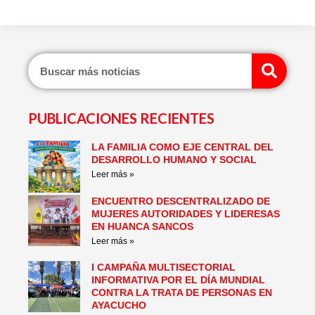
Sear
PUBLICACIONES RECIENTES
LA FAMILIA COMO EJE CENTRAL DEL
Page
Page
Page
Page
Page
Page
DESARROLLO HUMANO Y SOCIAL
Leer más »
ENCUENTRO DESCENTRALIZADO DE
MUJERES AUTORIDADES Y LIDERESAS
EN HUANCA SANCOS
Leer más »
I CAMPAÑA MULTISECTORIAL
INFORMATIVA POR EL DÍA MUNDIAL
CONTRA LA TRATA DE PERSONAS EN
AYACUCHO