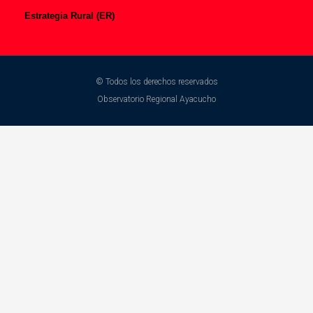
Estrategia Rural (ER)
© Todos los derechos reservados
Observatorio Regional Ayacucho