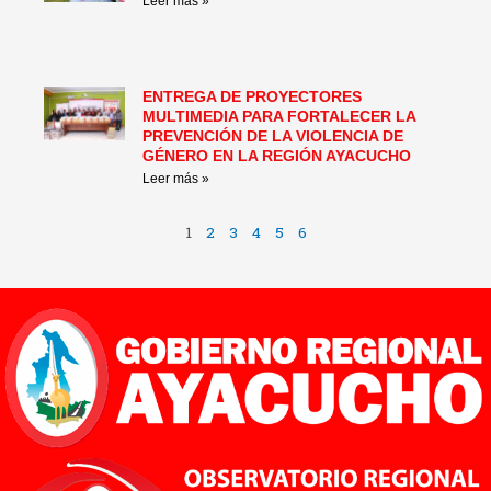
Leer más »
ENTREGA DE PROYECTORES
MULTIMEDIA PARA FORTALECER LA
PREVENCIÓN DE LA VIOLENCIA DE
GÉNERO EN LA REGIÓN AYACUCHO
Leer más »
1
2
3
4
5
6