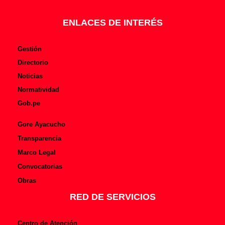
o
e
k
-
f
ENLACES DE INTERÉS
Gestión
Directorio
Noticias
Normatividad
Gob.pe
Gore Ayacucho
Transparencia
Marco Legal
Convocatorias
Obras
RED DE SERVICIOS
Centro de Atención