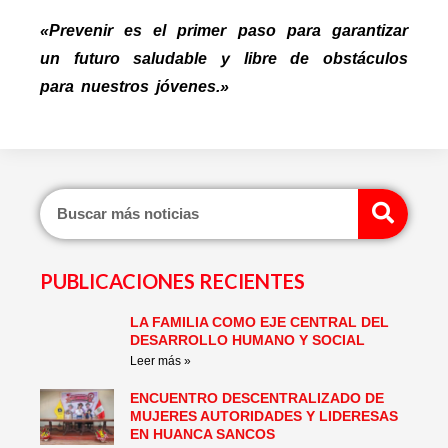
«Prevenir es el primer paso para garantizar
un futuro saludable y libre de obstáculos
para nuestros jóvenes.»
Sear
PUBLICACIONES RECIENTES
LA FAMILIA COMO EJE CENTRAL DEL
Page
Page
Page
Page
Page
Page
DESARROLLO HUMANO Y SOCIAL
Leer más »
ENCUENTRO DESCENTRALIZADO DE
MUJERES AUTORIDADES Y LIDERESAS
EN HUANCA SANCOS