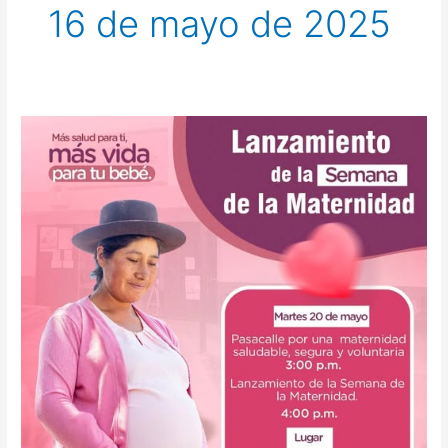
16 de mayo de 2025
INVITACIÓN
AL
LANZAMIENTO
DE
LA
SEMANA
DE
LA
MATERNIDAD
EN
AYACUCHO