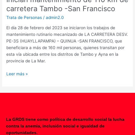
carretera Tambo -San Francisco
Trata de Personas
/
admin2.0
El día 28 de febrero del 2023 se iniciaron los trabajos de
mantenimiento rutinario mecanizado de LA CARRETERA DESV.
PE-3S (HUAYLLAPAMPA) – QUINUA -SAN FRANCISCO, que
beneficiara a más de 160 mil personas, quienes transitan por
esta vía ubicada entre los distritos de Tambo y Ayna en la
provincia de La Mar.
Leer más »
La GRDS tiene como política de desarrollo social la lucha
contra la anemia, inclusión social e igualdad de
F
Y
oportunidades.
a
o