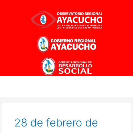
Ir
al
contenido
28 de febrero de