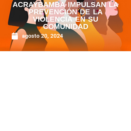
ACRAYBAMBA IMPULSAN LA
PREVENCIÓN DE LA
VIOLENCIA EN SU
COMUNIDAD
agosto 20, 2024