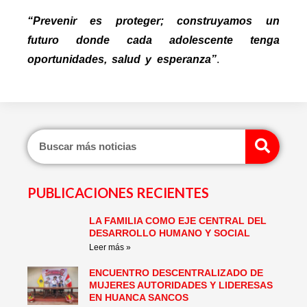
“Prevenir es proteger; construyamos un
futuro donde cada adolescente tenga
oportunidades, salud y esperanza”
.
Sear
PUBLICACIONES RECIENTES
LA FAMILIA COMO EJE CENTRAL DEL
Page
Page
Page
Page
Page
Page
DESARROLLO HUMANO Y SOCIAL
Leer más »
ENCUENTRO DESCENTRALIZADO DE
MUJERES AUTORIDADES Y LIDERESAS
EN HUANCA SANCOS