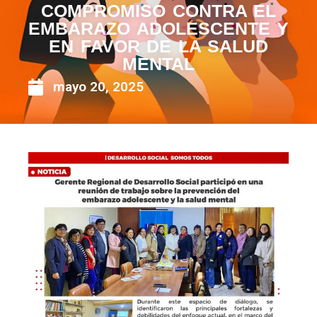
COMPROMISO CONTRA EL
EMBARAZO ADOLESCENTE Y
EN FAVOR DE LA SALUD
MENTAL
mayo 20, 2025