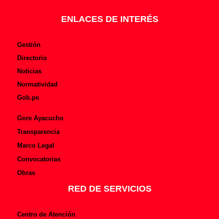
k
-
f
ENLACES DE INTERÉS
Gestión
Directorio
Noticias
Normatividad
Gob.pe
Gore Ayacucho
Transparencia
Marco Legal
Convocatorias
Obras
RED DE SERVICIOS
Centro de Atención