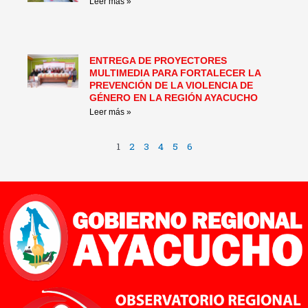
Leer más »
ENTREGA DE PROYECTORES
MULTIMEDIA PARA FORTALECER LA
PREVENCIÓN DE LA VIOLENCIA DE
GÉNERO EN LA REGIÓN AYACUCHO
Leer más »
1
2
3
4
5
6