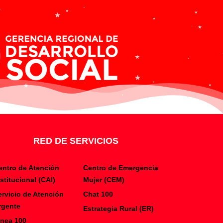
RED DE SERVICIOS
entro de Atención
Centro de Emergencia
nstitucional (CAI)
Mujer (CEM)
ervicio de Atención
Chat 100
rgente
Estrategia Rural (ER)
inea 100