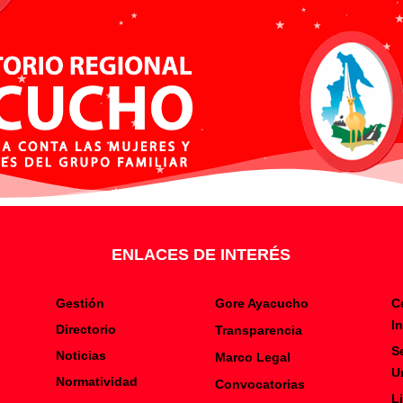
ENLACES DE INTERÉS
Gestión
Gore Ayacucho
C
I
Directorio
Transparencia
S
Noticias
Marco Legal
U
Normatividad
Convocatorias
L