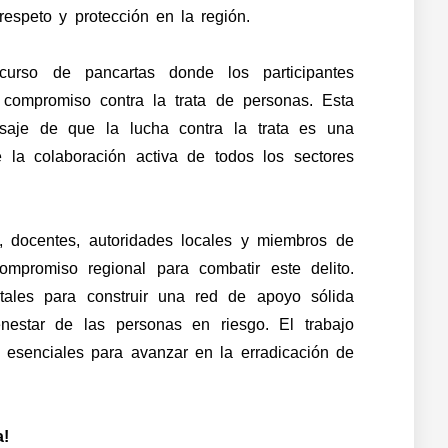
respeto y protección en la región.
urso de pancartas donde los participantes
compromiso contra la trata de personas. Esta
ensaje de que la lucha contra la trata es una
e la colaboración activa de todos los sectores
s, docentes, autoridades locales y miembros de
mpromiso regional para combatir este delito.
tales para construir una red de apoyo sólida
enestar de las personas en riesgo. El trabajo
 esenciales para avanzar en la erradicación de
a!