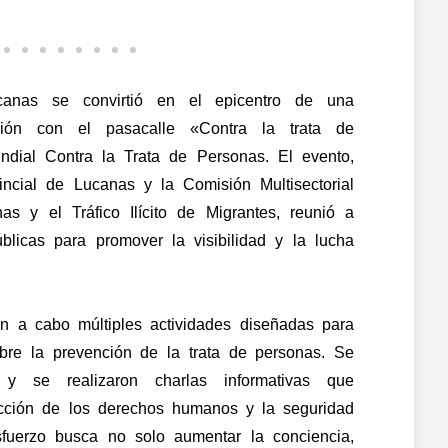
canas se convirtió en el epicentro de una
zación con el pasacalle «Contra la trata de
dial Contra la Trata de Personas. El evento,
incial de Lucanas y la Comisión Multisectorial
s y el Tráfico Ilícito de Migrantes, reunió a
úblicas para promover la visibilidad y la lucha
on a cabo múltiples actividades diseñadas para
bre la prevención de la trata de personas. Se
os y se realizaron charlas informativas que
ección de los derechos humanos y la seguridad
sfuerzo busca no solo aumentar la conciencia,