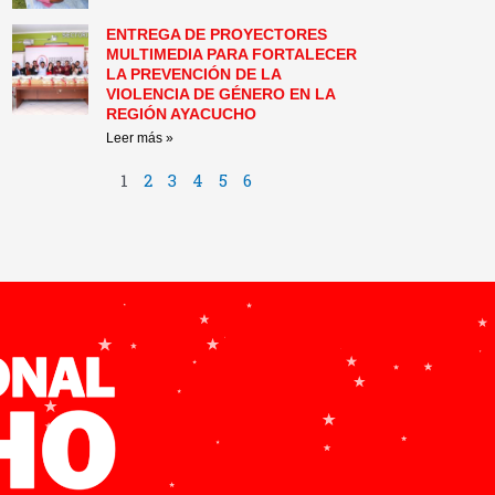
ENTREGA DE PROYECTORES
MULTIMEDIA PARA FORTALECER
LA PREVENCIÓN DE LA
VIOLENCIA DE GÉNERO EN LA
REGIÓN AYACUCHO
Leer más »
1
2
3
4
5
6