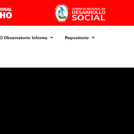
El Observatorio Informa
Repositorio