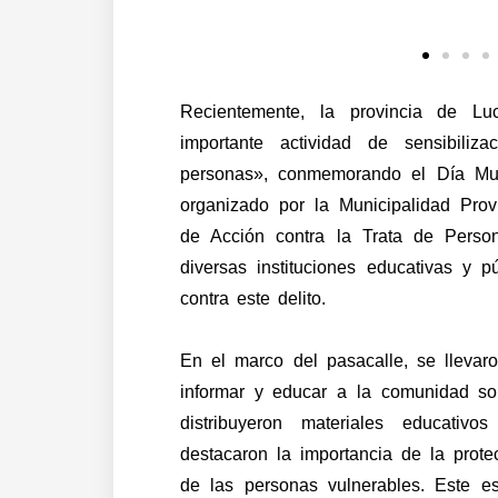
Recientemente, la provincia de Lu
importante actividad de sensibili
personas», conmemorando el Día Mun
organizado por la Municipalidad Prov
de Acción contra la Trata de Persona
diversas instituciones educativas y p
contra este delito.
En el marco del pasacalle, se llevar
informar y educar a la comunidad so
distribuyeron materiales educativ
destacaron la importancia de la prot
de las personas vulnerables. Este e