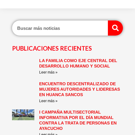
Sear
PUBLICACIONES RECIENTES
LA FAMILIA COMO EJE CENTRAL DEL
Page
Page
Page
Page
Page
Page
DESARROLLO HUMANO Y SOCIAL
Leer más »
ENCUENTRO DESCENTRALIZADO DE
MUJERES AUTORIDADES Y LIDERESAS
EN HUANCA SANCOS
Leer más »
I CAMPAÑA MULTISECTORIAL
INFORMATIVA POR EL DÍA MUNDIAL
CONTRA LA TRATA DE PERSONAS EN
AYACUCHO
Leer más »