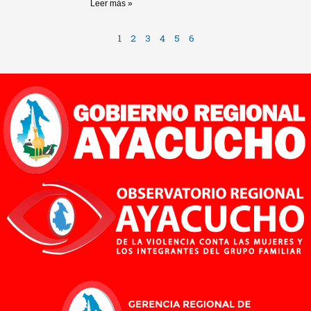
Leer más »
1
2
3
4
5
6