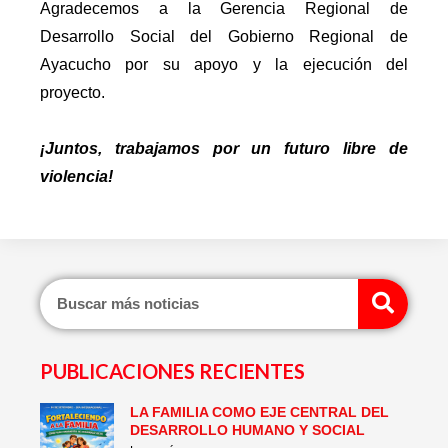
Agradecemos a la Gerencia Regional de
Desarrollo Social del Gobierno Regional de
Ayacucho por su apoyo y la ejecución del
proyecto.
¡Juntos, trabajamos por un futuro libre de
violencia!
Sear
PUBLICACIONES RECIENTES
LA FAMILIA COMO EJE CENTRAL DEL
Page
Page
Page
Page
Page
Page
DESARROLLO HUMANO Y SOCIAL