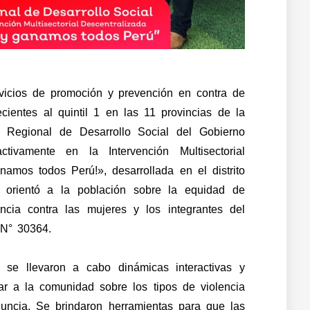
vicios de promoción y prevención en contra de
ecientes al quintil 1 en las 11 provincias de la
a Regional de Desarrollo Social del Gobierno
tivamente en la Intervención Multisectorial
amos todos Perú!», desarrollada en el distrito
 orientó a la población sobre la equidad de
ncia contra las mujeres y los integrantes del
 N° 30364.
, se llevaron a cabo dinámicas interactivas y
zar a la comunidad sobre los tipos de violencia
uncia. Se brindaron herramientas para que las