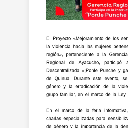
El Proyecto «Mejoramiento de los ser
la violencia hacia las mujeres perten
región», perteneciente a la Gerenci
Regional de Ayacucho, participó ac
Descentralizada «¡Ponle Punche y gan
de Quinua. Durante este evento, se
género y la erradicación de la viole
grupo familiar, en el marco de la Ley
En el marco de la feria informativa
charlas especializadas para sensibili
de género y la importancia de la den