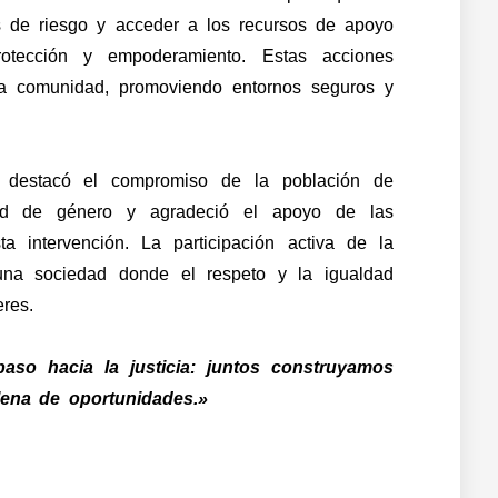
s de riesgo y acceder a los recursos de apoyo
protección y empoderamiento. Estas acciones
la comunidad, promoviendo entornos seguros y
 destacó el compromiso de la población de
ad de género y agradeció el apoyo de las
ta intervención. La participación activa de la
 una sociedad donde el respeto y la igualdad
res.
paso hacia la justicia: juntos construyamos
lena de oportunidades.»