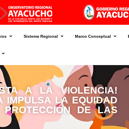
ros
Sistema Regional
Marco Conceptual
STA A LA VIOLENCIA!
A IMPULSA LA EQUIDAD
 PROTECCIÓN DE LAS