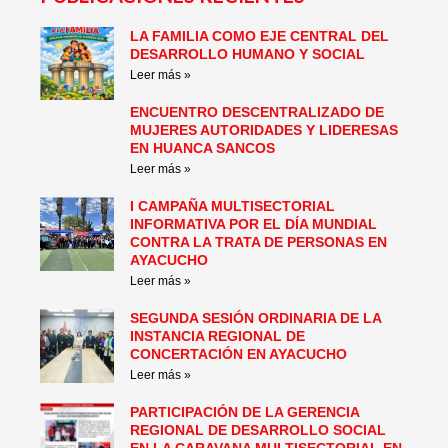
LA FAMILIA COMO EJE CENTRAL DEL
Page
Page
Page
Page
Page
Page
DESARROLLO HUMANO Y SOCIAL
Leer más »
ENCUENTRO DESCENTRALIZADO DE
MUJERES AUTORIDADES Y LIDERESAS
EN HUANCA SANCOS
Leer más »
I CAMPAÑA MULTISECTORIAL
INFORMATIVA POR EL DÍA MUNDIAL
CONTRA LA TRATA DE PERSONAS EN
AYACUCHO
Leer más »
SEGUNDA SESIÓN ORDINARIA DE LA
INSTANCIA REGIONAL DE
CONCERTACIÓN EN AYACUCHO
Leer más »
PARTICIPACIÓN DE LA GERENCIA
REGIONAL DE DESARROLLO SOCIAL