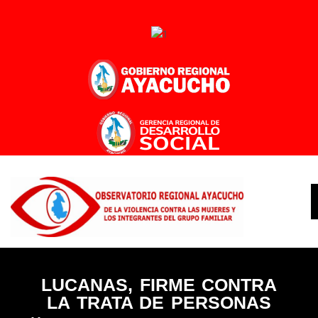
Ir
al
contenido
LUCANAS, FIRME CONTRA
LA TRATA DE PERSONAS