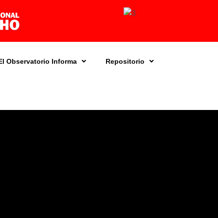
El Observatorio Informa
Repositorio