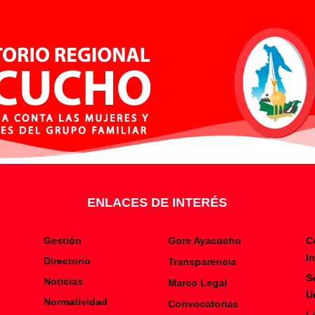
ENLACES DE INTERÉS
Gestión
Gore Ayacucho
C
I
Directorio
Transparencia
S
Noticias
Marco Legal
U
Normatividad
Convocatorias