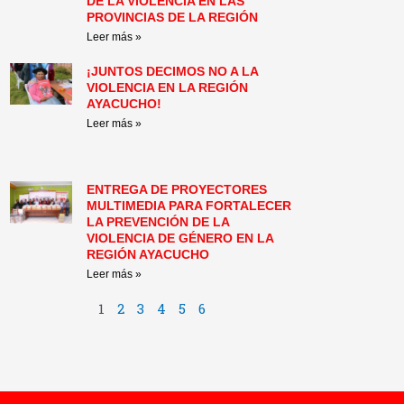
DE LA VIOLENCIA EN LAS
PROVINCIAS DE LA REGIÓN
Leer más »
¡JUNTOS DECIMOS NO A LA
VIOLENCIA EN LA REGIÓN
AYACUCHO!
Leer más »
ENTREGA DE PROYECTORES
MULTIMEDIA PARA FORTALECER
LA PREVENCIÓN DE LA
VIOLENCIA DE GÉNERO EN LA
REGIÓN AYACUCHO
Leer más »
1
2
3
4
5
6