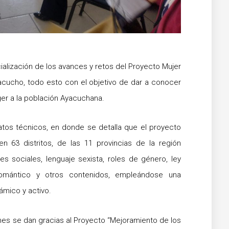
cialización de los avances y retos del Proyecto Mujer
yacucho, todo esto con el objetivo de dar a conocer
ger a la población Ayacuchana.
atos técnicos, en donde se detalla que el proyecto
n 63 distritos, de las 11 provincias de la región
s sociales, lenguaje sexista, roles de género, ley
romántico y otros contenidos, empleándose una
ámico y activo.
nes se dan gracias al Proyecto “Mejoramiento de los