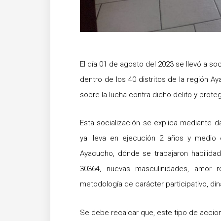
El día 01 de agosto del 2023 se llevó a so
dentro de los 40 distritos de la región A
sobre la lucha contra dicho delito y prote
Esta socialización se explica mediante d
ya lleva en ejecución 2 años y medio e
Ayacucho, dónde se trabajaron habilidade
30364, nuevas masculinidades, amor 
metodología de carácter participativo, din
Se debe recalcar que, este tipo de accio