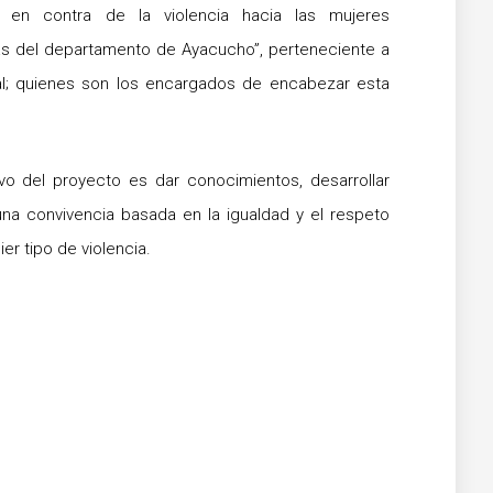
 en contra de la violencia hacia las mujeres
cias del departamento de Ayacucho”, perteneciente a
ial; quienes son los encargados de encabezar esta
vo del proyecto es dar conocimientos, desarrollar
una convivencia basada en la igualdad y el respeto
er tipo de violencia.