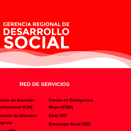
RED DE SERVICIOS
entro de Atención
Centro de Emergencia
nstitucional (CAI)
Mujer (CEM)
ervicio de Atención
Chat 100
rgente
Estrategia Rural (ER)