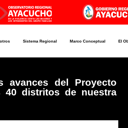
otros
Sistema Regional
Marco Conceptual
El O
os avances del Proyecto
 40 distritos de nuestra