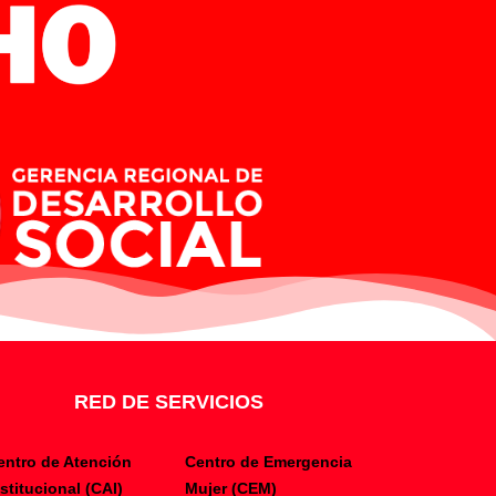
RED DE SERVICIOS
entro de Atención
Centro de Emergencia
nstitucional (CAI)
Mujer (CEM)