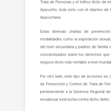
Trata de Personas y el tráfico ilícito de 
Ayacucho, todo esto con el objetivo de l
Ayacuchana.
Estas diversas charlas de prevenció
modalidades como la explotación sexual, 
del nivel secundaria y padres de familia d
concientizados sobre los derechos que v
negocio ilícito más rentable a nivel mundia
Por otro lado, este tipo de acciones se d
de Prevención y Control de Trata de Per
perteneciente a la Gerencia Regional de
encabezar esta lucha contra dicho delito.