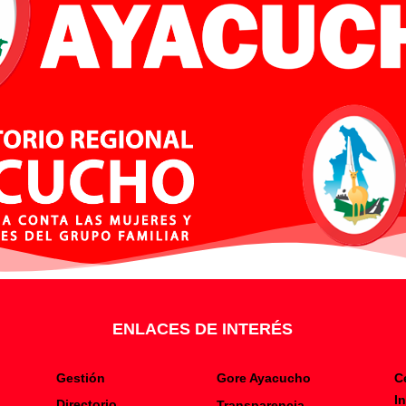
ENLACES DE INTERÉS
Gestión
Gore Ayacucho
C
I
Directorio
Transparencia