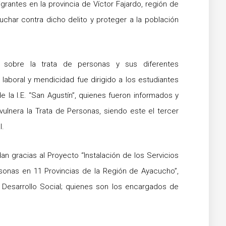
migrantes en la provincia de Víctor Fajardo, región de
uchar contra dicho delito y proteger a la población
n sobre la trata de personas y sus diferentes
laboral y mendicidad fue dirigido a los estudiantes
e la I.E. “San Agustín”, quienes fueron informados y
ulnera la Trata de Personas, siendo este el tercer
l.
an gracias al Proyecto “Instalación de los Servicios
sonas en 11 Provincias de la Región de Ayacucho”,
 Desarrollo Social; quienes son los encargados de