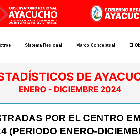
otros
Sistema Regional
Marco Conceptual
El O
STADÍSTICOS DE AYACU
ENERO - DICIEMBRE 2024
STRADAS POR EL CENTRO E
24 (PERIODO ENERO-DICIEMB