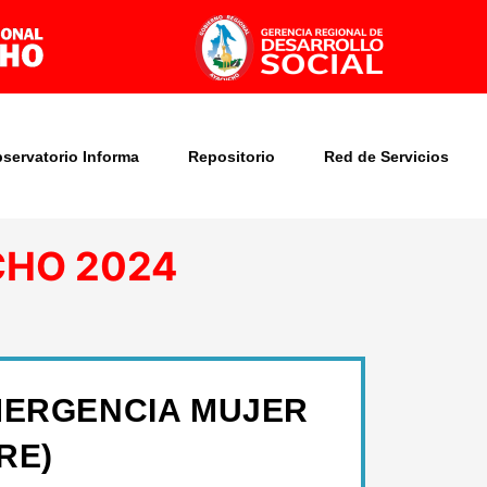
bservatorio Informa
Repositorio
Red de Servicios
CHO
2024
MERGENCIA MUJER
RE)