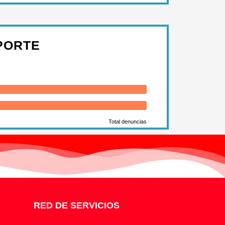
PORTE
Total denuncias
RED DE SERVICIOS