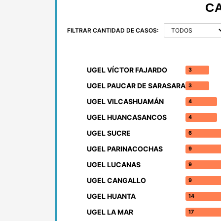
C
FILTRAR CANTIDAD DE CASOS:
UGEL VÍCTOR FAJARDO
3
UGEL PAUCAR DE SARASARA
3
UGEL VILCASHUAMÁN
4
UGEL HUANCASANCOS
4
UGEL SUCRE
6
UGEL PARINACOCHAS
9
UGEL LUCANAS
9
UGEL CANGALLO
9
UGEL HUANTA
14
UGEL LA MAR
17