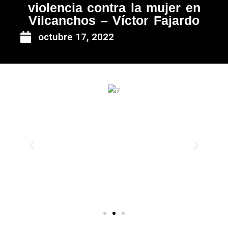
violencia contra la mujer en
Vilcanchos – Víctor Fajardo
octubre 17, 2022
Anterior
Siguie