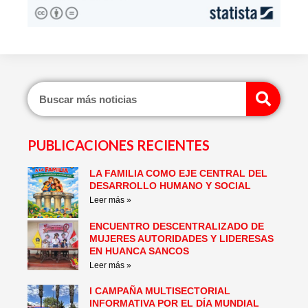
Sear
PUBLICACIONES RECIENTES
LA FAMILIA COMO EJE CENTRAL DEL
Page
Page
Page
Page
Page
Page
DESARROLLO HUMANO Y SOCIAL
Leer más »
ENCUENTRO DESCENTRALIZADO DE
MUJERES AUTORIDADES Y LIDERESAS
EN HUANCA SANCOS
Leer más »
I CAMPAÑA MULTISECTORIAL
INFORMATIVA POR EL DÍA MUNDIAL