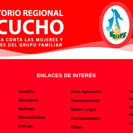
ENLACES DE INTERÉS
Gestión
Gore Ayacucho
C
I
Directorio
Transparencia
S
Noticias
Marco Legal
U
Normatividad
Convocatorias
L
Gob.pe
Obras