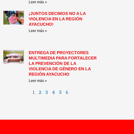
Leer más »
¡JUNTOS DECIMOS NO A LA
VIOLENCIA EN LA REGIÓN
AYACUCHO!
Leer más »
ENTREGA DE PROYECTORES
MULTIMEDIA PARA FORTALECER
LA PREVENCIÓN DE LA
VIOLENCIA DE GÉNERO EN LA
REGIÓN AYACUCHO
Leer más »
1
2
3
4
5
6