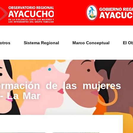
otros
Sistema Regional
Marco Conceptual
El O
formación de las mujeres
- La Mar