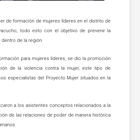
aller de formación de mujeres líderes en el distrito de
yacucho, todo esto con el objetivo de prevenir la
r dentro de la región.
 formación para mujeres líderes, se dio la promoción
ión de la violencia contra la mujer, este tipo de
os especialistas del Proyecto Mujer situados en la
icaron a los asistentes conceptos relacionados a la
ación de las relaciones de poder de manera histórica
humanos.