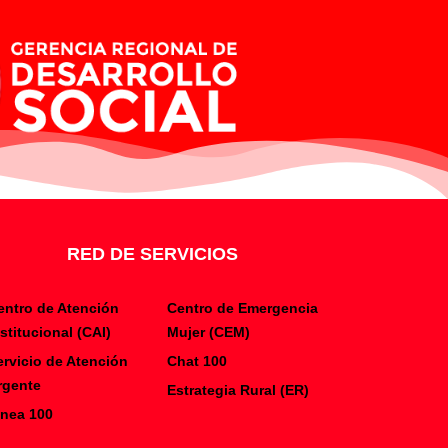
RED DE SERVICIOS
entro de Atención
Centro de Emergencia
nstitucional (CAI)
Mujer (CEM)
ervicio de Atención
Chat 100
rgente
Estrategia Rural (ER)
inea 100