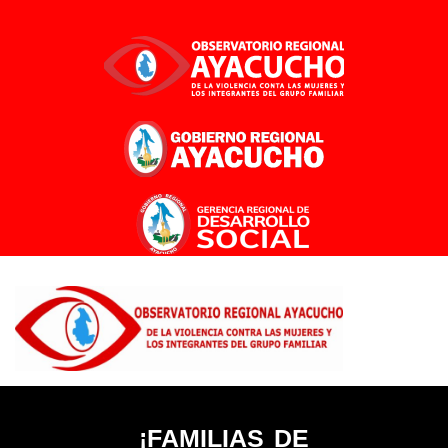
Ir
al
contenido
¡FAMILIAS DE