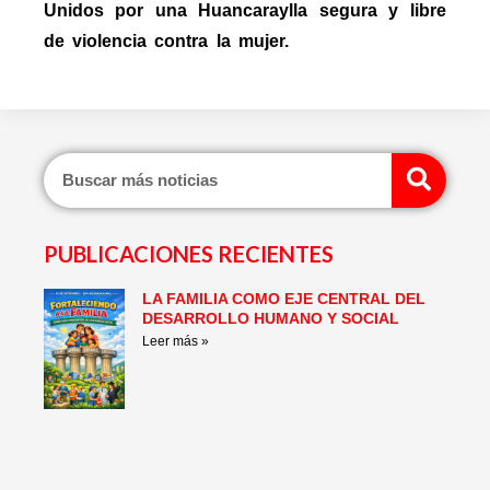
Unidos por una Huancaraylla segura y libre
de violencia contra la mujer.
Sear
PUBLICACIONES RECIENTES
LA FAMILIA COMO EJE CENTRAL DEL
Page
Page
Page
Page
Page
Page
DESARROLLO HUMANO Y SOCIAL
Leer más »