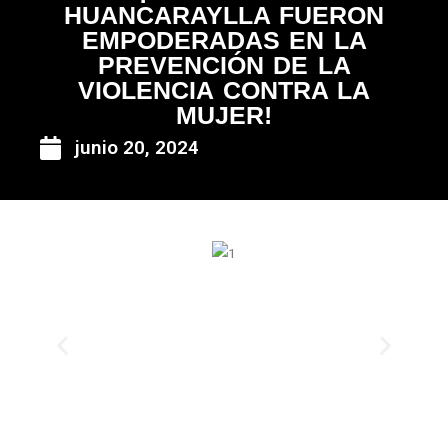
HUANCARAYLLA FUERON
EMPODERADAS EN LA
PREVENCIÓN DE LA
VIOLENCIA CONTRA LA
MUJER!
junio 20, 2024
Anterior
Siguie